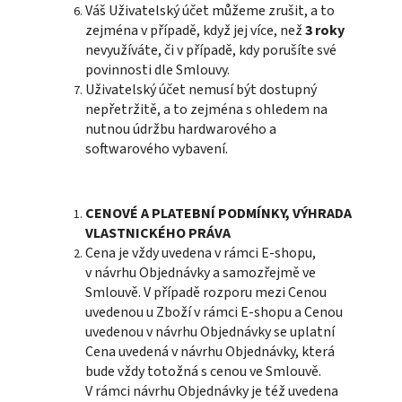
Váš Uživatelský účet můžeme zrušit, a to
zejména v případě, když jej více, než
3 roky
nevyužíváte, či v případě, kdy porušíte své
povinnosti dle Smlouvy.
Uživatelský účet nemusí být dostupný
nepřetržitě, a to zejména s ohledem na
nutnou údržbu hardwarového a
softwarového vybavení.
CENOVÉ A PLATEBNÍ PODMÍNKY, VÝHRADA
VLASTNICKÉHO PRÁVA
Cena je vždy uvedena v rámci E-shopu,
v návrhu Objednávky a samozřejmě ve
Smlouvě. V případě rozporu mezi Cenou
uvedenou u Zboží v rámci E-shopu a Cenou
uvedenou v návrhu Objednávky se uplatní
Cena uvedená v návrhu Objednávky, která
bude vždy totožná s cenou ve Smlouvě.
V rámci návrhu Objednávky je též uvedena