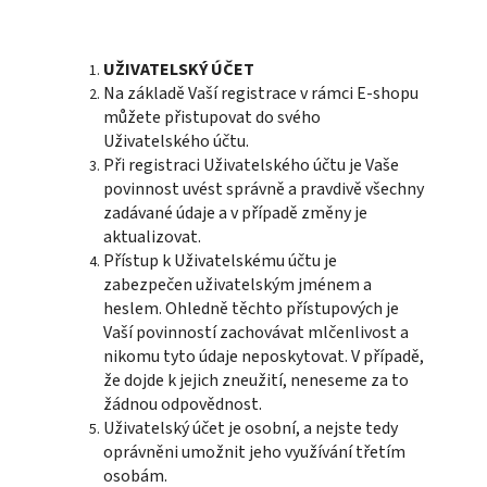
UŽIVATELSKÝ ÚČET
Na základě Vaší registrace v rámci E-shopu
můžete přistupovat do svého
Uživatelského účtu.
Při registraci Uživatelského účtu je Vaše
povinnost uvést správně a pravdivě všechny
zadávané údaje a v případě změny je
aktualizovat.
Přístup k Uživatelskému účtu je
zabezpečen uživatelským jménem a
heslem. Ohledně těchto přístupových je
Vaší povinností zachovávat mlčenlivost a
nikomu tyto údaje neposkytovat. V případě,
že dojde k jejich zneužití, neneseme za to
žádnou odpovědnost.
Uživatelský účet je osobní, a nejste tedy
oprávněni umožnit jeho využívání třetím
osobám.