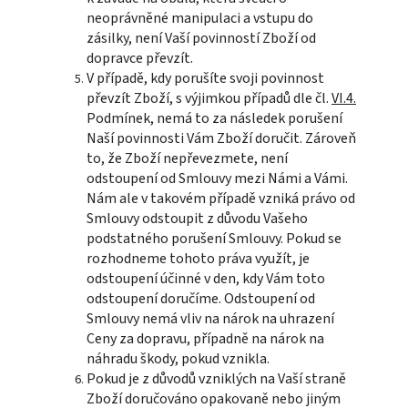
neoprávněné manipulaci a vstupu do
zásilky, není Vaší povinností Zboží od
dopravce převzít.
V případě, kdy porušíte svoji povinnost
převzít Zboží, s výjimkou případů dle čl.
VI.4.
Podmínek, nemá to za následek porušení
Naší povinnosti Vám Zboží doručit. Zároveň
to, že Zboží nepřevezmete, není
odstoupení od Smlouvy mezi Námi a Vámi.
Nám ale v takovém případě vzniká právo od
Smlouvy odstoupit z důvodu Vašeho
podstatného porušení Smlouvy. Pokud se
rozhodneme tohoto práva využít, je
odstoupení účinné v den, kdy Vám toto
odstoupení doručíme. Odstoupení od
Smlouvy nemá vliv na nárok na uhrazení
Ceny za dopravu, případně na nárok na
náhradu škody, pokud vznikla.
Pokud je z důvodů vzniklých na Vaší straně
Zboží doručováno opakovaně nebo jiným