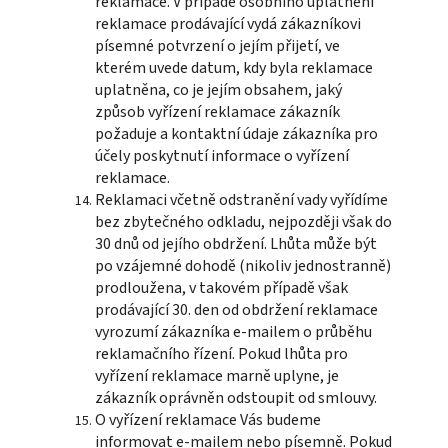
reklamace. V případě osobního uplatnění
reklamace prodávající vydá zákazníkovi
písemné potvrzení o jejím přijetí, ve
kterém uvede datum, kdy byla reklamace
uplatněna, co je jejím obsahem, jaký
způsob vyřízení reklamace zákazník
požaduje a kontaktní údaje zákazníka pro
účely poskytnutí informace o vyřízení
reklamace.
Reklamaci včetně odstranění vady vyřídíme
bez zbytečného odkladu, nejpozději však do
30 dnů od jejího obdržení. Lhůta může být
po vzájemné dohodě (nikoliv jednostranně)
prodloužena, v takovém případě však
prodávající 30. den od obdržení reklamace
vyrozumí zákazníka e-mailem o průběhu
reklamačního řízení. Pokud lhůta pro
vyřízení reklamace marně uplyne, je
zákazník oprávněn odstoupit od smlouvy.
O vyřízení reklamace Vás budeme
informovat e-mailem nebo písemně. Pokud