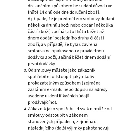
distančním způsobem bez udání důvodu ve
lhůtě 14 dnů ode dne doručení zboží.
V případě, že je předmětem smlouvy dodání
několika druhů zboží nebo dodání několika
částí zboží, začíná tato lhůta běžet až
dnem dodání posledního druhu či části
zboží, a v případě, že byla uzavřena
smlouva na opakovanou a pravidelnou
dodávku zboží, začíná běžet dnem dodání
první dodávky.
Od smlouvy můžete jako zákazník
spotřebitel odstoupit jakýmkoliv
prokazatelným způsobem (zejména
zasláním e-mailu nebo dopisu na adresy
uvedené u identifikačních údajů
prodávajícího).
Zákazník jako spotřebitel však nemůže od
smlouvy odstoupit v zákonem
stanovených případech, zejména u
následujícího (další výjimky pak stanovují