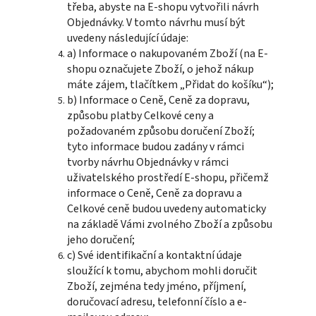
třeba, abyste na E-shopu vytvořili návrh
Objednávky. V tomto návrhu musí být
uvedeny následující údaje:
a) Informace o nakupovaném Zboží (na E-
shopu označujete Zboží, o jehož nákup
máte zájem, tlačítkem „Přidat do košíku“);
b) Informace o Ceně, Ceně za dopravu,
způsobu platby Celkové ceny a
požadovaném způsobu doručení Zboží;
tyto informace budou zadány v rámci
tvorby návrhu Objednávky v rámci
uživatelského prostředí E-shopu, přičemž
informace o Ceně, Ceně za dopravu a
Celkové ceně budou uvedeny automaticky
na základě Vámi zvolného Zboží a způsobu
jeho doručení;
c) Své identifikační a kontaktní údaje
sloužící k tomu, abychom mohli doručit
Zboží, zejména tedy jméno, příjmení,
doručovací adresu, telefonní číslo a e-