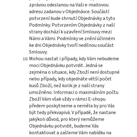
zprávou odeslanou na Vaši e-mailovou
adresu zadanou v Objednávce. Součástí
potvrzení bude shrnutí Objednávky a tyto
Podmínky. Potvrzením Objednávky z naší
strany dochází k uzavření Smlouvy mezi
Námi a Vámi. Podmínky ve znění účinném
ke dni Objednávky tvoří nedílnou součást
Smlouvy.
Mohou nastat i případy, kdy Vám nebudeme
moci Objednávku potvrdit. Jedná se
zejména o situace, kdy Zboží není dostupné
nebo případy, kdy objednáte větší počet
kusů Zboží, než kolik je z naší strany
umožněno. Informaci o maximálním počtu
Zboží Vám však vždy v rámci E-shopu
předem poskytneme a neměla by pro Vás
být tedy překvapivá. V případě, že nastane
jakýkoli důvod, pro který nemůžeme
Objednávku potvrdit, budeme Vás
kontaktovat a zašleme Vám nabídku na