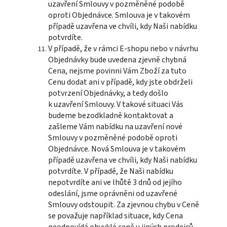
uzavření Smlouvy v pozměněné podobě
oproti Objednávce. Smlouva je v takovém
případě uzavřena ve chvíli, kdy Naši nabídku
potvrdíte.
V případě, že v rámci E-shopu nebo v návrhu
Objednávky bude uvedena zjevně chybná
Cena, nejsme povinni Vám Zboží za tuto
Cenu dodat ani v případě, kdy jste obdrželi
potvrzení Objednávky, a tedy došlo
k uzavření Smlouvy. V takové situaci Vás
budeme bezodkladně kontaktovat a
zašleme Vám nabídku na uzavření nové
Smlouvy v pozměněné podobě oproti
Objednávce. Nová Smlouva je v takovém
případě uzavřena ve chvíli, kdy Naši nabídku
potvrdíte. V případě, že Naši nabídku
nepotvrdíte ani ve lhůtě 3 dnů od jejího
odeslání, jsme oprávněni od uzavřené
Smlouvy odstoupit. Za zjevnou chybu v Ceně
se považuje například situace, kdy Cena