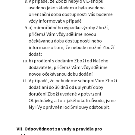
V případě, že Zboží nebylo v E-shopu
uvedeno jako skladem a byla uvedena
orientační doba dostupnosti Vás budeme
vždy informovat v případě:
a) mimořádného výpadku výroby Zboží,
přičemž Vám vždy sdělíme novou
očekávanou dobu dostupnosti nebo
informace o tom, že nebude možné Zboží
dodat;
b) prodlení s dodáním Zboží od Našeho
dodavatele, přičemž Vám vždy sdělíme
novou očekávanou dobu dodání.
V případě, že nebudeme schopni Vám Zboží
dodat ani do 30 dnů od uplynutí doby
doručení Zboží uvedené v potvrzení
Objednávky, a to z jakéhokoli důvodu, jsme
My i Vy oprávněni od Smlouvy odstoupit.
VII. Odpovědnost za vady a pravidla pro