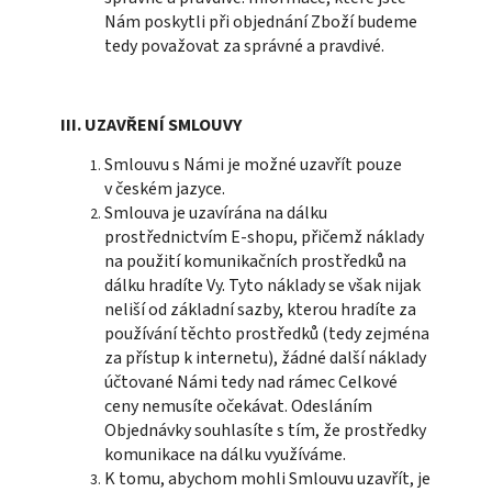
Nám poskytli při objednání Zboží budeme
tedy považovat za správné a pravdivé.
III. UZAVŘENÍ SMLOUVY
Smlouvu s Námi je možné uzavřít pouze
v českém jazyce.
Smlouva je uzavírána na dálku
prostřednictvím E-shopu, přičemž náklady
na použití komunikačních prostředků na
dálku hradíte Vy. Tyto náklady se však nijak
neliší od základní sazby, kterou hradíte za
používání těchto prostředků (tedy zejména
za přístup k internetu), žádné další náklady
účtované Námi tedy nad rámec Celkové
ceny nemusíte očekávat. Odesláním
Objednávky souhlasíte s tím, že prostředky
komunikace na dálku využíváme.
K tomu, abychom mohli Smlouvu uzavřít, je