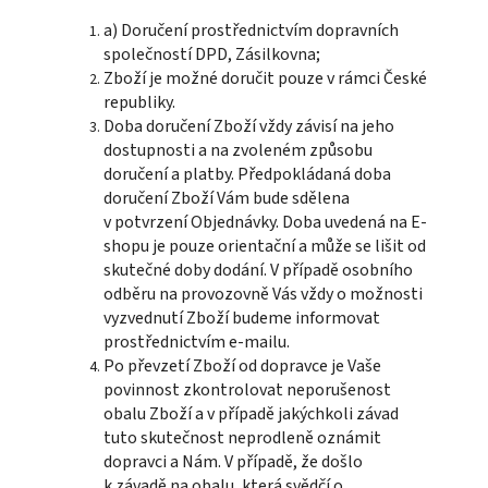
a) Doručení prostřednictvím dopravních
společností DPD, Zásilkovna;
Zboží je možné doručit pouze v rámci České
republiky.
Doba doručení Zboží vždy závisí na jeho
dostupnosti a na zvoleném způsobu
doručení a platby. Předpokládaná doba
doručení Zboží Vám bude sdělena
v potvrzení Objednávky. Doba uvedená na E-
shopu je pouze orientační a může se lišit od
skutečné doby dodání. V případě osobního
odběru na provozovně Vás vždy o možnosti
vyzvednutí Zboží budeme informovat
prostřednictvím e-mailu.
Po převzetí Zboží od dopravce je Vaše
povinnost zkontrolovat neporušenost
obalu Zboží a v případě jakýchkoli závad
tuto skutečnost neprodleně oznámit
dopravci a Nám. V případě, že došlo
k závadě na obalu, která svědčí o