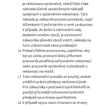
je reklamace oprávněná, náleží Vám také
náhrada účelně vynaložených nákladů
spojených s uplatněním reklamace. Tyto
náklady je zákazník povinen prokázat, např.
účtenkami či potvrzením o ceně za dopravu.
V případě, že došlo k odstranění vady
dodáním nového zboží, je povinností
zákazníka původní zboží vrátit, náklady na
toto vrácení však nese prodávající.
Pokud zřídíme provozovnu, zajistíme, aby
byl po celou provozní doby přítomen
pracovník pověřený vyřizováním reklamací
nebo pracovník oprávněný rozhodovat o
reklamaci na místě.
Tato reklamační pravidla se použijí, pokud
zvláštní právní předpisy nestanoví jinak.
Pro zákazníky v postavení spotřebitelů se
použijí příznivější ustanovení právních
předpisů na ochranu spotřebitele.
V případě sporu mezi stranami se strany