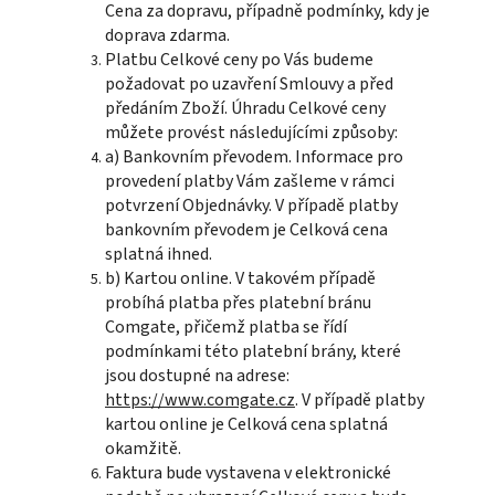
Cena za dopravu, případně podmínky, kdy je
doprava zdarma.
Platbu Celkové ceny po Vás budeme
požadovat po uzavření Smlouvy a před
předáním Zboží. Úhradu Celkové ceny
můžete provést následujícími způsoby:
a) Bankovním převodem. Informace pro
provedení platby Vám zašleme v rámci
potvrzení Objednávky. V případě platby
bankovním převodem je Celková cena
splatná ihned.
b) Kartou online. V takovém případě
probíhá platba přes platební bránu
Comgate, přičemž platba se řídí
podmínkami této platební brány, které
jsou dostupné na adrese:
https://www.comgate.cz
.
V případě platby
kartou online je Celková cena splatná
okamžitě.
Faktura bude vystavena v elektronické