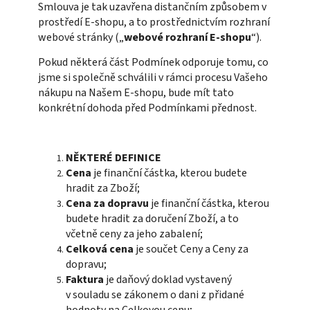
Smlouva je tak uzavřena distančním způsobem v
prostředí E-shopu, a to prostřednictvím rozhraní
webové stránky („
webové rozhraní E-shopu
“).
Pokud některá část Podmínek odporuje tomu, co
jsme si společně schválili v rámci procesu Vašeho
nákupu na Našem E-shopu, bude mít tato
konkrétní dohoda před Podmínkami přednost.
NĚKTERÉ DEFINICE
Cena
je finanční částka, kterou budete
hradit za Zboží;
Cena za dopravu
je finanční částka, kterou
budete hradit za doručení Zboží, a to
včetně ceny za jeho zabalení;
Celková cena
je součet Ceny a Ceny za
dopravu;
Faktura
je daňový doklad vystavený
v souladu se zákonem o dani z přidané