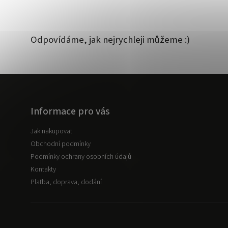
Odpovídáme, jak nejrychleji můžeme :)
Informace pro vás
Jak nakupovat
Obchodní podmínky
Podmínky ochrany osobních údajů
Kontakty
Platba, doprava, dodání