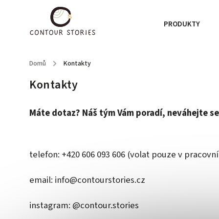
PRODUKTY
Domů
/
Kontakty
Kontakty
Máte dotaz? Náš tým Vám poradí, neváhejte se
telefon: +420 606 093 606 (volat pouze v pracovní
email: info@contourstories.cz
instagram: @contour.stories