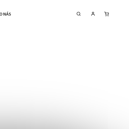
O NÁS
NAŠE CÍLE